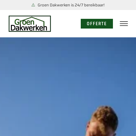
Groen Dakwerken is 24/7 bereikbaar!
OFFERTE