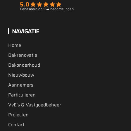
5.0
Gebaseerd op 164 beoordelingen
NAVIGATIE
Home
Dakrenovatie
Dakonderhoud
Nieuwbouw
Aannemers
Particulieren
VvE's & Vastgoedbeheer
Projecten
Contact