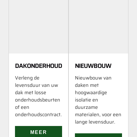
DAKONDERHOUD
NIEUWBOUW
Verleng de
Nieuwbouw van
levensduur van uw
daken met
dak met losse
hoogwaardige
onderhoudsbeurten
isolatie en
of een
duurzame
onderhoudscontract.
materialen, voor een
lange levensduur.
MEER