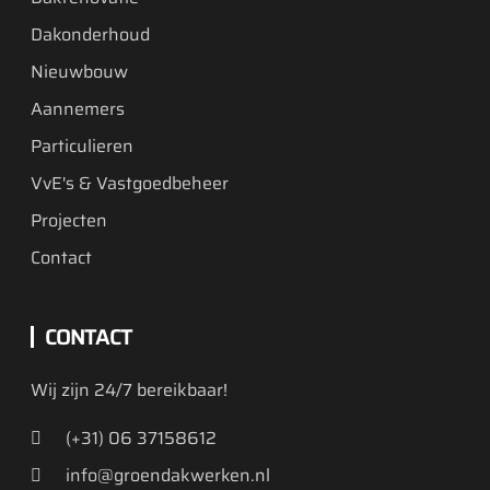
Nieuwbouw
Aannemers
Particulieren
VvE's & Vastgoedbeheer
Projecten
Contact
CONTACT
Wij zijn 24/7 bereikbaar!
(+31) 06 37158612
info@groendakwerken.nl
Actief in Noord Holland, Flevoland en Utrecht