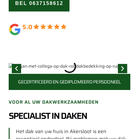
BEL 0637158612
OFFERTE
AANVRAGEN
5.0
Gebaseerd op 164 beoordelingen
GECERTIFICEERD EN
GEDIPLOMEERD PERSOONEEL
VOOR AL UW DAKWERKZAAMHEDEN
SPECIALIST IN DAKEN
Het dak van uw huis in Akersloot is een
essentieel onderdeel. Bij problemen met uw dak