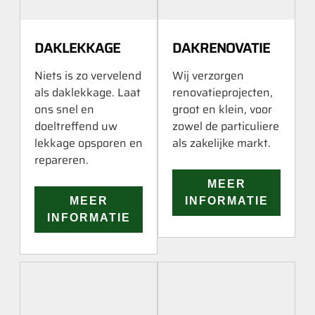
DAKLEKKAGE
DAKRENOVATIE
Niets is zo vervelend
Wij verzorgen
als daklekkage. Laat
renovatieprojecten,
ons snel en
groot en klein, voor
doeltreffend uw
zowel de particuliere
lekkage opsporen en
als zakelijke markt.
repareren.
MEER
MEER
INFORMATIE
INFORMATIE