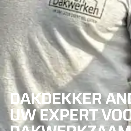
DAKDEKKER AND
UW EXPERT VOO