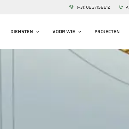
(+31) 06 37158612
A
DIENSTEN
VOOR WIE
PROJECTEN