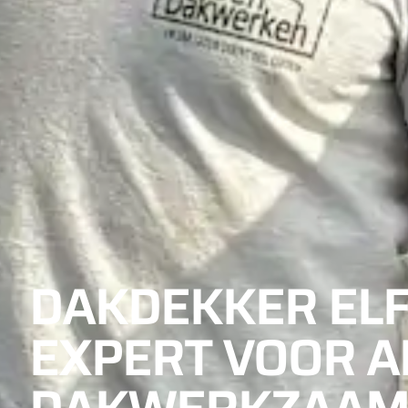
DAKDEKKER ELF
EXPERT VOOR A