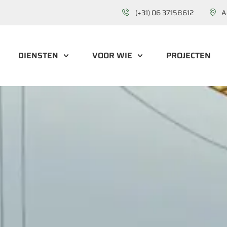
(+31) 06 37158612
A
DIENSTEN
VOOR WIE
PROJECTEN