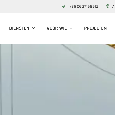
(+31) 06 37158612
A
DIENSTEN
VOOR WIE
PROJECTEN