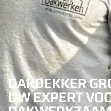
DAKDEKKER GR
UW EXPERT VOO