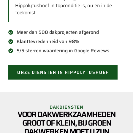
Hippolytushoef in topconditie is, nu en in de
toekomst.
Meer dan 500 dakprojecten afgerond
Klanttevredenheid van 98%
5/5 sterren waardering in Google Reviews
ONZE DIENSTEN IN HIPPOLYTUSHOEF
DAKDIENSTEN
VOOR DAKWERKZAAMHEDEN
GROOT OF KLEIN, BIJ GROEN
DAKWERKEN MOET U ZIJN