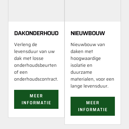
DAKONDERHOUD
NIEUWBOUW
Verleng de
Nieuwbouw van
levensduur van uw
daken met
dak met losse
hoogwaardige
onderhoudsbeurten
isolatie en
of een
duurzame
onderhoudscontract.
materialen, voor een
lange levensduur.
MEER
INFORMATIE
MEER
INFORMATIE