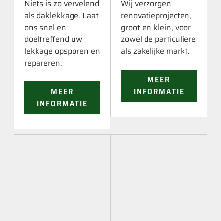
Niets is zo vervelend
Wij verzorgen
als daklekkage. Laat
renovatieprojecten,
ons snel en
groot en klein, voor
doeltreffend uw
zowel de particuliere
lekkage opsporen en
als zakelijke markt.
repareren.
MEER
MEER
INFORMATIE
INFORMATIE