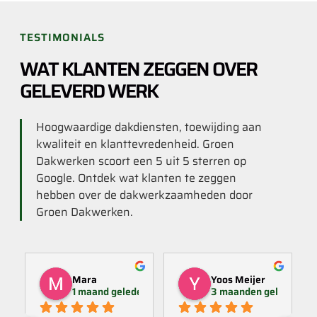
TESTIMONIALS
WAT KLANTEN ZEGGEN OVER
GELEVERD WERK
Hoogwaardige dakdiensten, toewijding aan
kwaliteit en klanttevredenheid. Groen
Dakwerken scoort een 5 uit 5 sterren op
Google. Ontdek wat klanten te zeggen
hebben over de dakwerkzaamheden door
Groen Dakwerken.
Mara
Yoos Meijer
1 maand geleden
3 maanden geleden