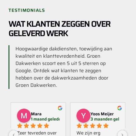
TESTIMONIALS
WAT KLANTEN ZEGGEN OVER
GELEVERD WERK
Hoogwaardige dakdiensten, toewijding aan
kwaliteit en klanttevredenheid. Groen
Dakwerken scoort een 5 uit 5 sterren op
Google. Ontdek wat klanten te zeggen
hebben over de dakwerkzaamheden door
Groen Dakwerken.
Mara
Yoos Meijer
1 maand geleden
3 maanden geleden
Zeer tevreden over 
We zijn erg 