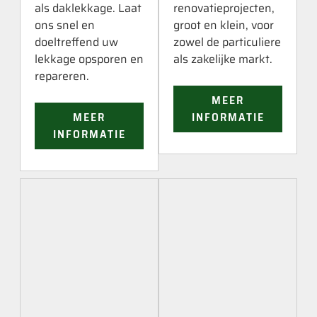
als daklekkage. Laat
renovatieprojecten,
ons snel en
groot en klein, voor
doeltreffend uw
zowel de particuliere
lekkage opsporen en
als zakelijke markt.
repareren.
MEER
MEER
INFORMATIE
INFORMATIE