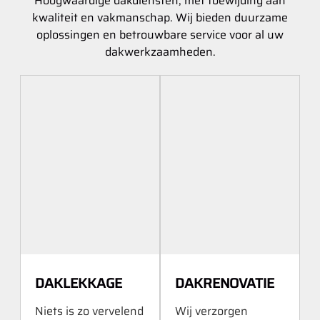
Hoogwaardige dakdiensten, met toewijding aan
kwaliteit en vakmanschap. Wij bieden duurzame
oplossingen en betrouwbare service voor al uw
dakwerkzaamheden.
DAKLEKKAGE
DAKRENOVATIE
Niets is zo vervelend
Wij verzorgen