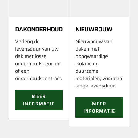
DAKONDERHOUD
NIEUWBOUW
Verleng de
Nieuwbouw van
levensduur van uw
daken met
dak met losse
hoogwaardige
onderhoudsbeurten
isolatie en
of een
duurzame
onderhoudscontract.
materialen, voor een
lange levensduur.
MEER
INFORMATIE
MEER
INFORMATIE