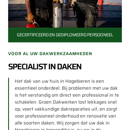
GECERTIFICEERD EN
GEDIPLOMEERD PERSOONEEL
VOOR AL UW DAKWERKZAAMHEDEN
SPECIALIST IN DAKEN
Het dak van uw huis in Hogebieren is een
essentieel onderdeel. Bij problemen met uw dak
is het verstandig om direct een professional in te
schakelen. Groen Dakwerken lost lekkages snel
op, voert vakkundige dakreparaties uit, en zorgt
voor professioneel onderhoud en renovatie van
alle soorten daken. Wij zorgen dat uw dak in
Hogebieren in topconditie is, nu en in de