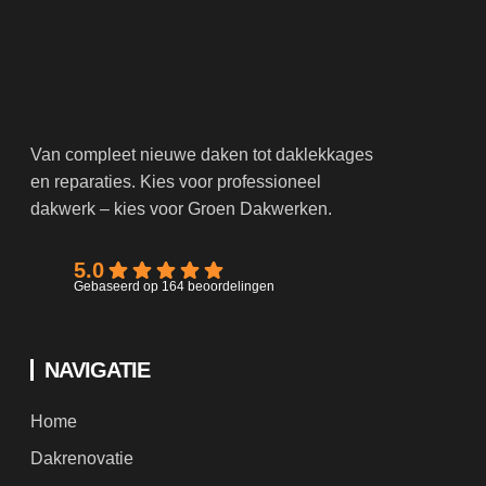
Van compleet nieuwe daken tot daklekkages
en reparaties. Kies voor professioneel
dakwerk – kies voor Groen Dakwerken.
5.0
Gebaseerd op 164 beoordelingen
NAVIGATIE
Home
Dakrenovatie
Dakonderhoud
Nieuwbouw