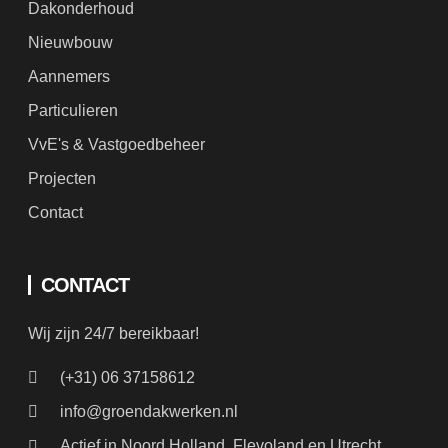
Aannemers
Particulieren
VvE's & Vastgoedbeheer
Projecten
Contact
CONTACT
Wij zijn 24/7 bereikbaar!
(+31) 06 37158612
info@groendakwerken.nl
Actief in Noord Holland, Flevoland en Utrecht