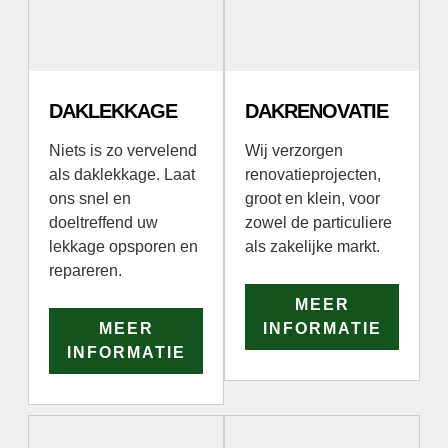
DAKLEKKAGE
DAKRENOVATIE
Niets is zo vervelend
Wij verzorgen
als daklekkage. Laat
renovatieprojecten,
ons snel en
groot en klein, voor
doeltreffend uw
zowel de particuliere
lekkage opsporen en
als zakelijke markt.
repareren.
MEER
MEER
INFORMATIE
INFORMATIE