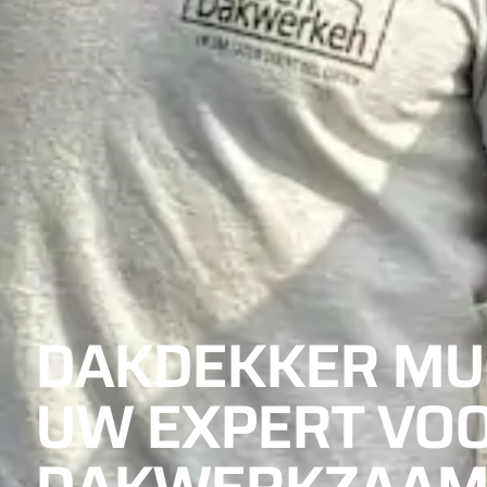
DAKDEKKER MUN
UW EXPERT VOO