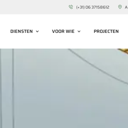
(+31) 06 37158612
A
DIENSTEN
VOOR WIE
PROJECTEN