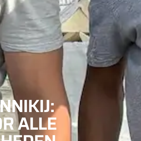
NIKIJ:
R ALLE