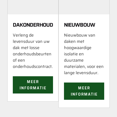
DAKONDERHOUD
NIEUWBOUW
Verleng de
Nieuwbouw van
levensduur van uw
daken met
dak met losse
hoogwaardige
onderhoudsbeurten
isolatie en
of een
duurzame
onderhoudscontract.
materialen, voor een
lange levensduur.
MEER
INFORMATIE
MEER
INFORMATIE