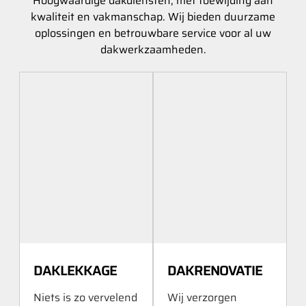
Hoogwaardige dakdiensten, met toewijding aan
kwaliteit en vakmanschap. Wij bieden duurzame
oplossingen en betrouwbare service voor al uw
dakwerkzaamheden.
DAKLEKKAGE
DAKRENOVATIE
Niets is zo vervelend
Wij verzorgen