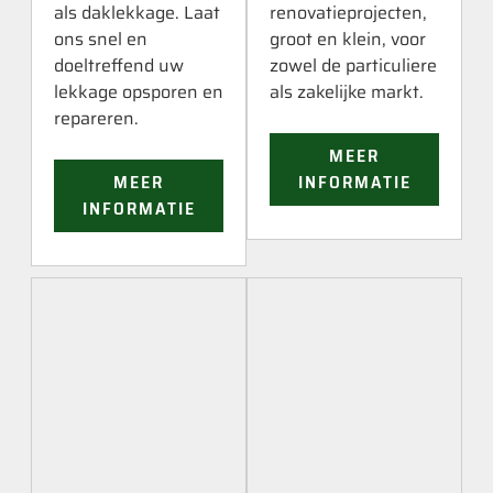
als daklekkage. Laat
renovatieprojecten,
ons snel en
groot en klein, voor
doeltreffend uw
zowel de particuliere
lekkage opsporen en
als zakelijke markt.
repareren.
MEER
MEER
INFORMATIE
INFORMATIE