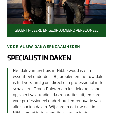
GECERTIFICEERD EN
GEDIPLOMEERD PERSOONEEL
VOOR AL UW DAKWERKZAAMHEDEN
SPECIALIST IN DAKEN
Het dak van uw huis in Nibbixwoud is een
essentieel onderdeel. Bij problemen met uw dak
is het verstandig om direct een professional in te
schakelen. Groen Dakwerken lost lekkages snel
op, voert vakkundige dakreparaties uit, en zorgt
voor professioneel onderhoud en renovatie van
alle soorten daken. Wij zorgen dat uw dak in
Nibbixwoud in topconditie is, nu en in de