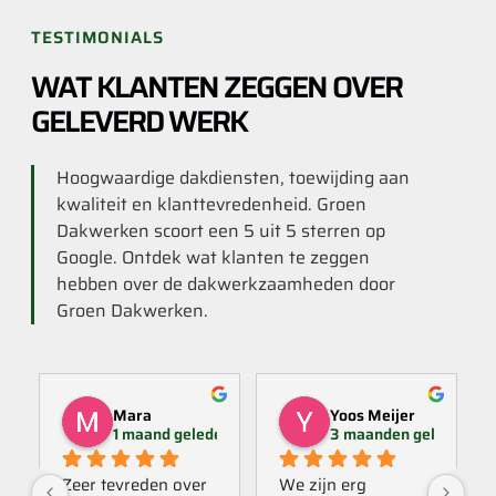
TESTIMONIALS
WAT KLANTEN ZEGGEN OVER
GELEVERD WERK
Hoogwaardige dakdiensten, toewijding aan
kwaliteit en klanttevredenheid. Groen
Dakwerken scoort een 5 uit 5 sterren op
Google. Ontdek wat klanten te zeggen
hebben over de dakwerkzaamheden door
Groen Dakwerken.
Mara
Yoos Meijer
1 maand geleden
3 maanden geleden
Zeer tevreden over 
We zijn erg 