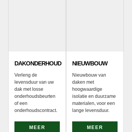
DAKONDERHOUD
NIEUWBOUW
Verleng de
Nieuwbouw van
levensduur van uw
daken met
dak met losse
hoogwaardige
onderhoudsbeurten
isolatie en duurzame
of een
materialen, voor een
onderhoudscontract.
lange levensduur.
MEER
MEER