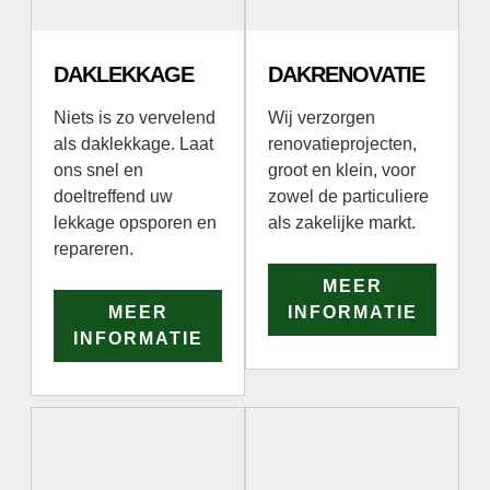
DAKLEKKAGE
DAKRENOVATIE
Niets is zo vervelend
Wij verzorgen
als daklekkage. Laat
renovatieprojecten,
ons snel en
groot en klein, voor
doeltreffend uw
zowel de particuliere
lekkage opsporen en
als zakelijke markt.
repareren.
MEER
MEER
INFORMATIE
INFORMATIE