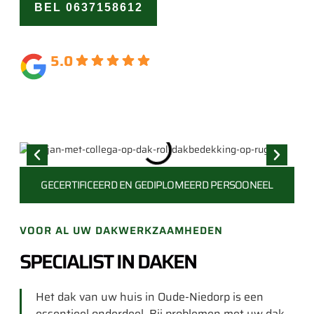
BEL 0637158612
OFFERTE
AANVRAGEN
5.0
Gebaseerd op 164 beoordelingen
GECERTIFICEERD EN
GEDIPLOMEERD PERSOONEEL
VOOR AL UW DAKWERKZAAMHEDEN
SPECIALIST IN DAKEN
Het dak van uw huis in Oude-Niedorp is een
essentieel onderdeel. Bij problemen met uw dak