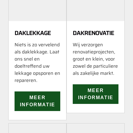
DAKLEKKAGE
DAKRENOVATIE
Niets is zo vervelend
Wij verzorgen
als daklekkage. Laat
renovatieprojecten,
ons snel en
groot en klein, voor
doeltreffend uw
zowel de particuliere
lekkage opsporen en
als zakelijke markt.
repareren.
MEER
MEER
INFORMATIE
INFORMATIE