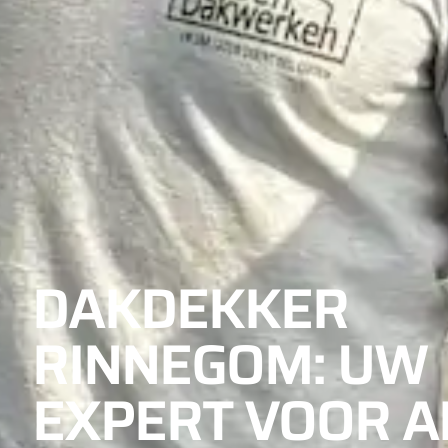
DAKDEKKER
RINNEGOM: UW
EXPERT VOOR A