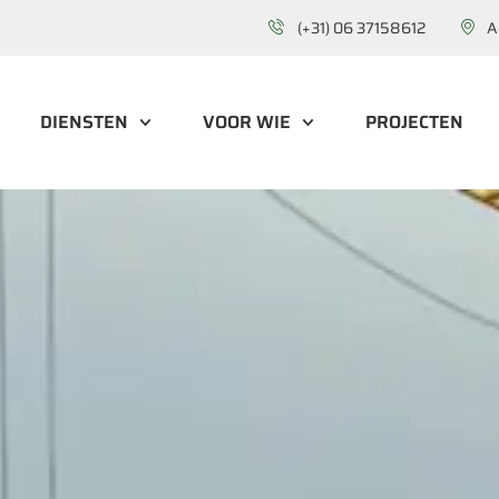
(+31) 06 37158612
A
DIENSTEN
VOOR WIE
PROJECTEN