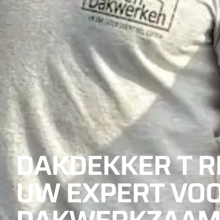
DAKDEKKER T RI
UW EXPERT VOO