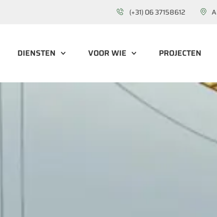
(+31) 06 37158612
A
DIENSTEN
VOOR WIE
PROJECTEN