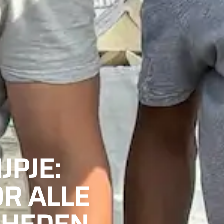
JPJE:
R ALLE