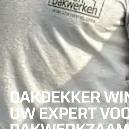
DAKDEKKER WIN
UW EXPERT VOO