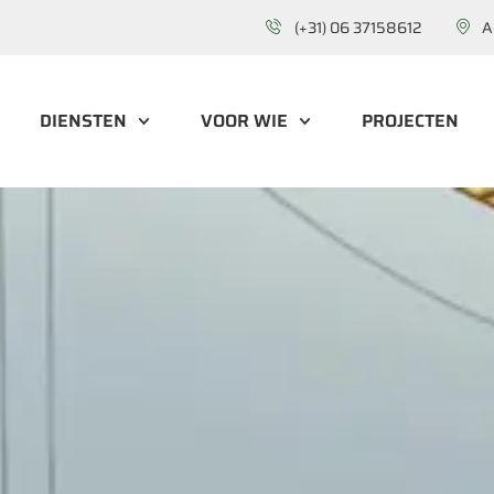
(+31) 06 37158612
A
DIENSTEN
VOOR WIE
PROJECTEN