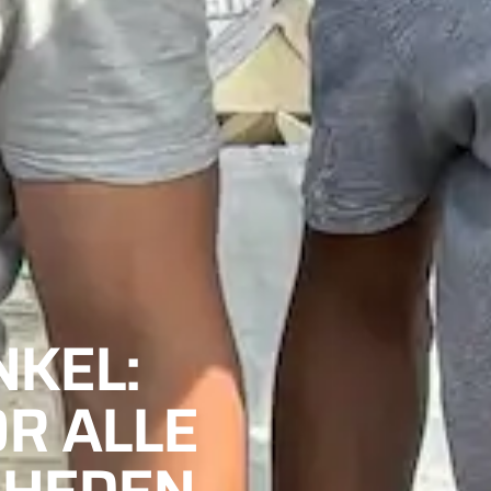
KEL:
R ALLE