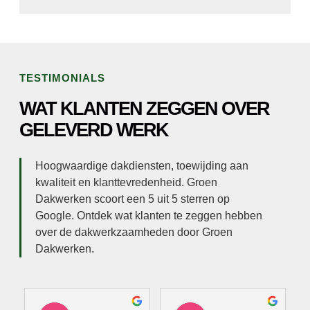
TESTIMONIALS
WAT KLANTEN ZEGGEN OVER
GELEVERD WERK
Hoogwaardige dakdiensten, toewijding aan
kwaliteit en klanttevredenheid. Groen
Dakwerken scoort een 5 uit 5 sterren op
Google. Ontdek wat klanten te zeggen hebben
over de dakwerkzaamheden door Groen
Dakwerken.