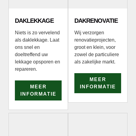
DAKLEKKAGE
DAKRENOVATIE
Niets is zo vervelend
Wij verzorgen
als daklekkage. Laat
renovatieprojecten,
ons snel en
groot en klein, voor
doeltreffend uw
zowel de particuliere
lekkage opsporen en
als zakelijke markt.
repareren.
MEER
MEER
INFORMATIE
INFORMATIE