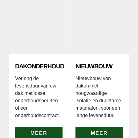
DAKONDERHOUD
NIEUWBOUW
Verleng de
Nieuwbouw van
levensduur van uw
daken met
dak met losse
hoogwaardige
onderhoudsbeurten
isolatie en duurzame
of een
materialen, voor een
onderhoudscontract.
lange levensduur.
MEER
MEER