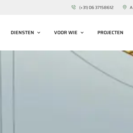
(+31) 06 37158612
A
DIENSTEN
VOOR WIE
PROJECTEN