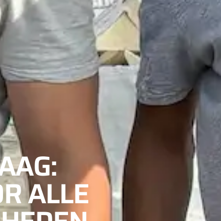
AAG:
R ALLE