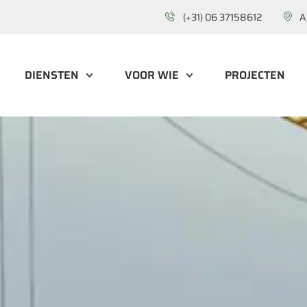
(+31) 06 37158612
A
DIENSTEN
VOOR WIE
PROJECTEN