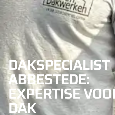
DAKSPECIALIST
ABBESTEDE:
EXPERTISE VOO
DAK