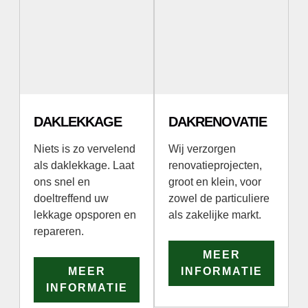
DAKLEKKAGE
DAKRENOVATIE
Niets is zo vervelend
Wij verzorgen
als daklekkage. Laat
renovatieprojecten,
ons snel en
groot en klein, voor
doeltreffend uw
zowel de particuliere
lekkage opsporen en
als zakelijke markt.
repareren.
MEER
MEER
INFORMATIE
INFORMATIE