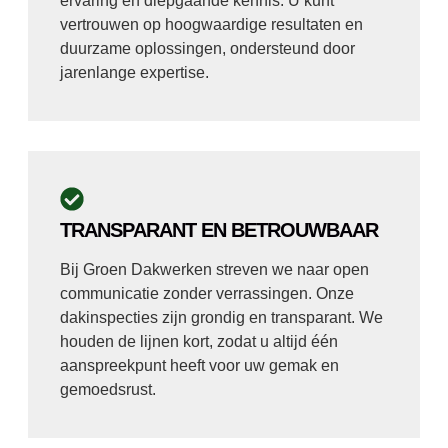
ervaring en diepgaande kennis. U kunt
vertrouwen op hoogwaardige resultaten en
duurzame oplossingen, ondersteund door
jarenlange expertise.
TRANSPARANT EN BETROUWBAAR
Bij Groen Dakwerken streven we naar open
communicatie zonder verrassingen. Onze
dakinspecties zijn grondig en transparant. We
houden de lijnen kort, zodat u altijd één
aanspreekpunt heeft voor uw gemak en
gemoedsrust.