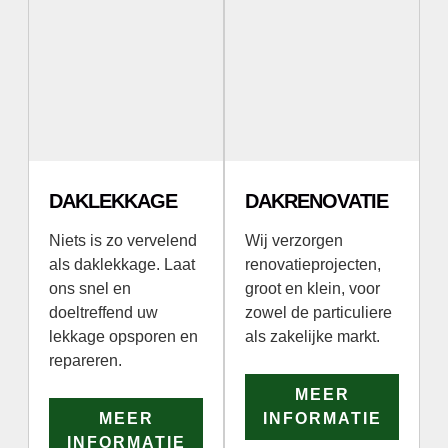
DAKLEKKAGE
DAKRENOVATIE
Niets is zo vervelend
Wij verzorgen
als daklekkage. Laat
renovatieprojecten,
ons snel en
groot en klein, voor
doeltreffend uw
zowel de particuliere
lekkage opsporen en
als zakelijke markt.
repareren.
MEER
MEER
INFORMATIE
INFORMATIE