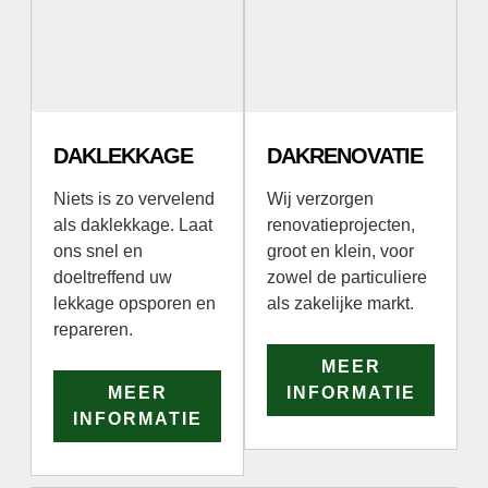
DAKLEKKAGE
DAKRENOVATIE
Niets is zo vervelend
Wij verzorgen
als daklekkage. Laat
renovatieprojecten,
ons snel en
groot en klein, voor
doeltreffend uw
zowel de particuliere
lekkage opsporen en
als zakelijke markt.
repareren.
MEER
MEER
INFORMATIE
INFORMATIE