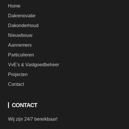
Dakrenovatie
Dakonderhoud
Nieuwbouw
Aannemers
Particulieren
VvE's & Vastgoedbeheer
Projecten
Contact
CONTACT
Wij zijn 24/7 bereikbaar!
(+31) 06 37158612
info@groendakwerken.nl