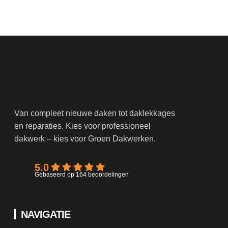
Van compleet nieuwe daken tot daklekkages
en reparaties. Kies voor professioneel
dakwerk – kies voor Groen Dakwerken.
5.0
Gebaseerd op 164 beoordelingen
NAVIGATIE
Home