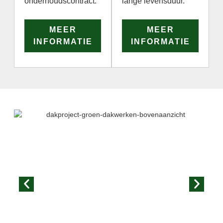
onderhoudscontract.
lange levensduur.
MEER
MEER
INFORMATIE
INFORMATIE