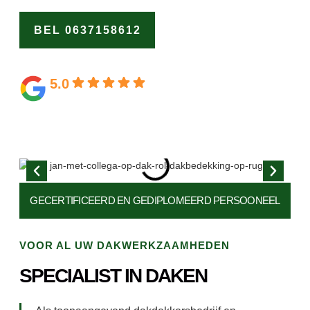
BEL 0637158612
OFFERTE
AANVRAGEN
5.0
Gebaseerd op 164 beoordelingen
GECERTIFICEERD EN
GEDIPLOMEERD PERSOONEEL
VOOR AL UW DAKWERKZAAMHEDEN
SPECIALIST IN DAKEN