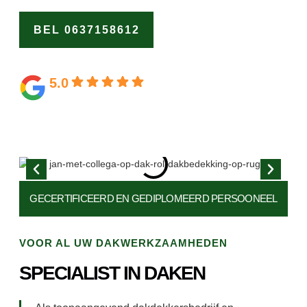
BEL 0637158612
OFFERTE
AANVRAGEN
5.0
Gebaseerd op 164 beoordelingen
GECERTIFICEERD EN
GEDIPLOMEERD PERSOONEEL
VOOR AL UW DAKWERKZAAMHEDEN
SPECIALIST IN DAKEN