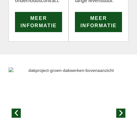
onderhoudscontract.
lange levensduur.
MEER
MEER
INFORMATIE
INFORMATIE