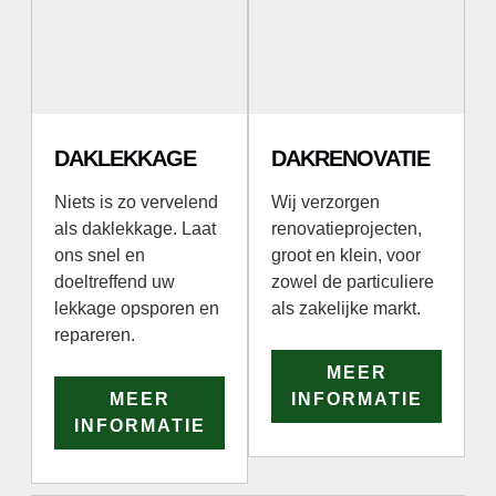
DAKLEKKAGE
DAKRENOVATIE
Niets is zo vervelend
Wij verzorgen
als daklekkage. Laat
renovatieprojecten,
ons snel en
groot en klein, voor
doeltreffend uw
zowel de particuliere
lekkage opsporen en
als zakelijke markt.
repareren.
MEER
MEER
INFORMATIE
INFORMATIE