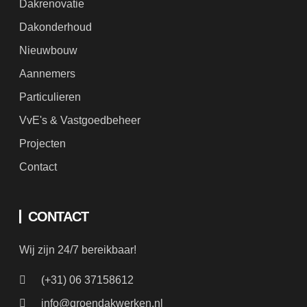
Dakrenovatie
Dakonderhoud
Nieuwbouw
Aannemers
Particulieren
VvE's & Vastgoedbeheer
Projecten
Contact
CONTACT
Wij zijn 24/7 bereikbaar!
(+31) 06 37158612
info@groendakwerken.nl