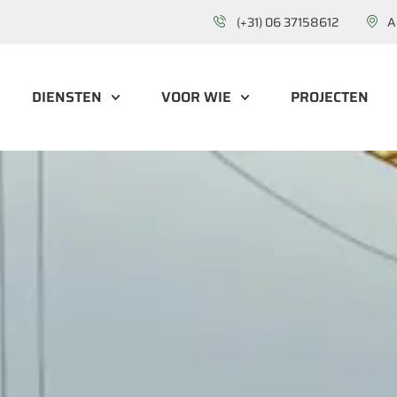
(+31) 06 37158612
A
DIENSTEN
VOOR WIE
PROJECTEN