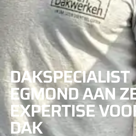
DAKSPECIALIST
EGMOND AAN ZE
EXPERTISE VOO
DAK