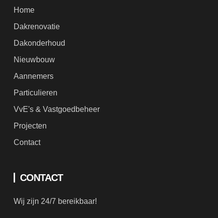
Dakrenovatie
Dakonderhoud
Nieuwbouw
Aannemers
Particulieren
VvE's & Vastgoedbeheer
Projecten
Contact
CONTACT
Wij zijn 24/7 bereikbaar!
(+31) 06 37158612
info@groendakwerken.nl