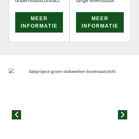
onderhoudscontract.
lange levensduur.
MEER
MEER
INFORMATIE
INFORMATIE