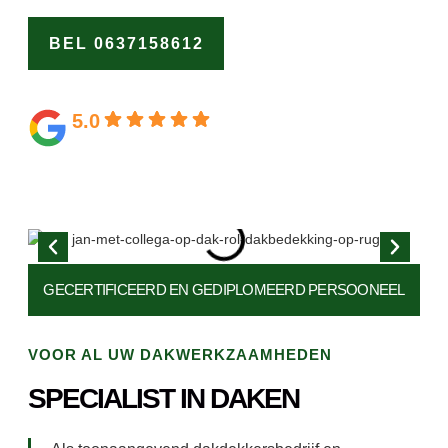
BEL 0637158612
OFFERTE
AANVRAGEN
5.0
Gebaseerd op 164 beoordelingen
GECERTIFICEERD EN
GEDIPLOMEERD PERSOONEEL
VOOR AL UW DAKWERKZAAMHEDEN
SPECIALIST IN DAKEN