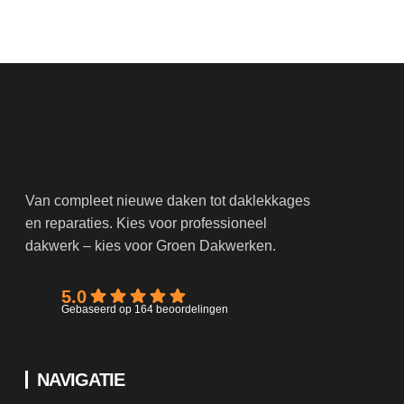
Van compleet nieuwe daken tot daklekkages
en reparaties. Kies voor professioneel
dakwerk – kies voor Groen Dakwerken.
5.0
Gebaseerd op 164 beoordelingen
NAVIGATIE
Home