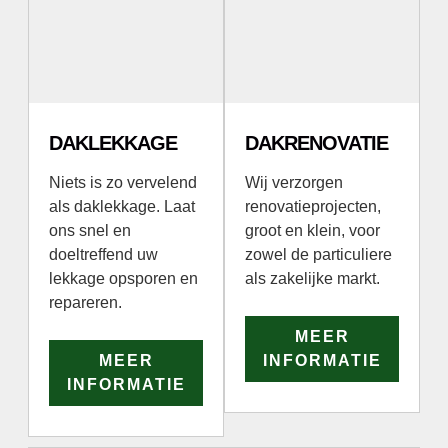
DAKLEKKAGE
DAKRENOVATIE
Niets is zo vervelend
Wij verzorgen
als daklekkage. Laat
renovatieprojecten,
ons snel en
groot en klein, voor
doeltreffend uw
zowel de particuliere
lekkage opsporen en
als zakelijke markt.
repareren.
MEER
MEER
INFORMATIE
INFORMATIE