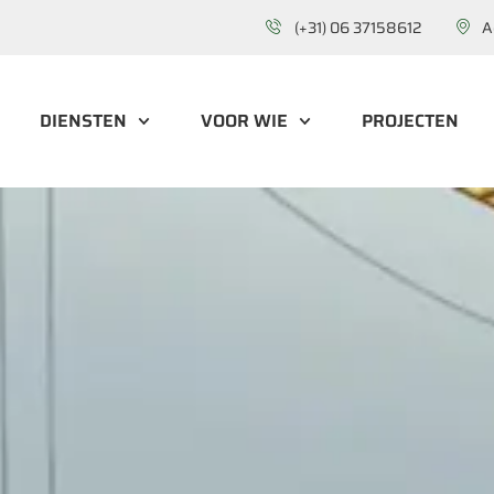
(+31) 06 37158612
A
DIENSTEN
VOOR WIE
PROJECTEN