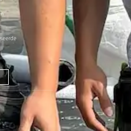
en
iseerde