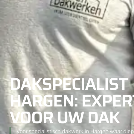
DAKSPECIALIST
HARGEN: EXPER
VOOR UW DAK
Voor specialistisch dakwerk in Hargen waar di