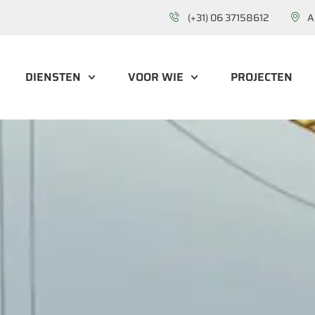
(+31) 06 37158612
A
DIENSTEN
VOOR WIE
PROJECTEN