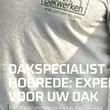
DAKSPECIALIST
HOBREDE: EXPE
VOOR UW DAK
Voor specialistisch dakwerk in Hobrede waar