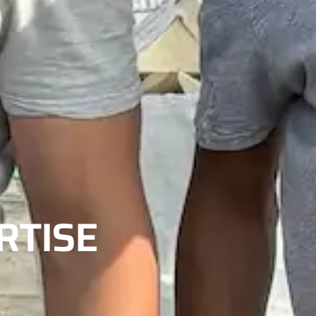
RTISE