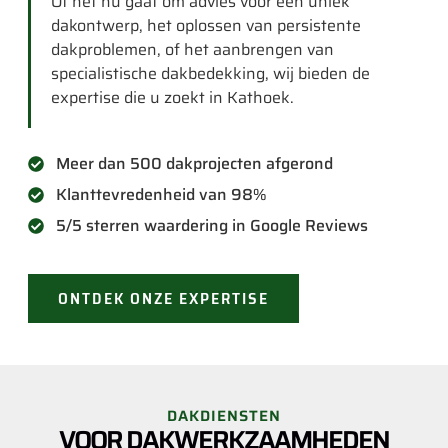
Of het nu gaat om advies voor een uniek
dakontwerp, het oplossen van persistente
dakproblemen, of het aanbrengen van
specialistische dakbedekking, wij bieden de
expertise die u zoekt in Kathoek.
Meer dan 500 dakprojecten afgerond
Klanttevredenheid van 98%
5/5 sterren waardering in Google Reviews
ONTDEK ONZE EXPERTISE
DAKDIENSTEN
VOOR DAKWERKZAAMHEDEN