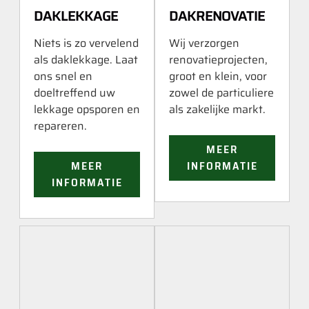
DAKLEKKAGE
DAKRENOVATIE
Niets is zo vervelend
Wij verzorgen
als daklekkage. Laat
renovatieprojecten,
ons snel en
groot en klein, voor
doeltreffend uw
zowel de particuliere
lekkage opsporen en
als zakelijke markt.
repareren.
MEER
MEER
INFORMATIE
INFORMATIE