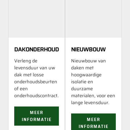
DAKONDERHOUD
NIEUWBOUW
Verleng de
Nieuwbouw van
levensduur van uw
daken met
dak met losse
hoogwaardige
onderhoudsbeurten
isolatie en
of een
duurzame
onderhoudscontract.
materialen, voor een
lange levensduur.
MEER
INFORMATIE
MEER
INFORMATIE