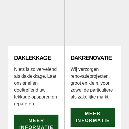
DAKLEKKAGE
DAKRENOVATIE
Niets is zo vervelend
Wij verzorgen
als daklekkage. Laat
renovatieprojecten,
ons snel en
groot en klein, voor
doeltreffend uw
zowel de particuliere
lekkage opsporen en
als zakelijke markt.
repareren.
MEER
MEER
INFORMATIE
INFORMATIE