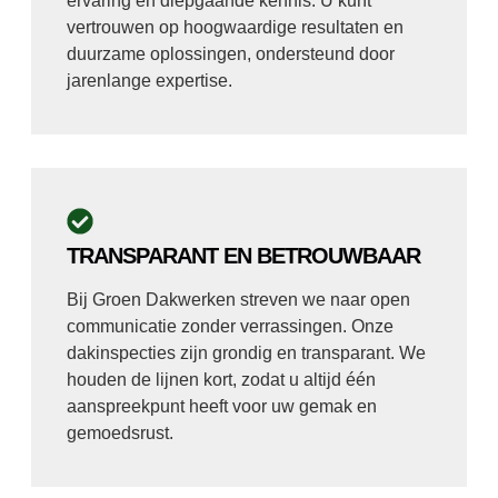
ervaring en diepgaande kennis. U kunt
vertrouwen op hoogwaardige resultaten en
duurzame oplossingen, ondersteund door
jarenlange expertise.
TRANSPARANT EN BETROUWBAAR
Bij Groen Dakwerken streven we naar open
communicatie zonder verrassingen. Onze
dakinspecties zijn grondig en transparant. We
houden de lijnen kort, zodat u altijd één
aanspreekpunt heeft voor uw gemak en
gemoedsrust.