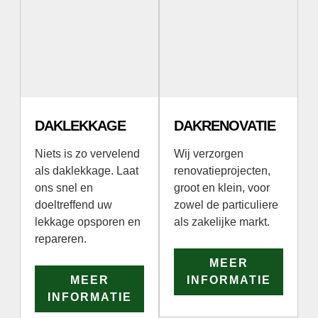
DAKLEKKAGE
DAKRENOVATIE
Niets is zo vervelend
Wij verzorgen
als daklekkage. Laat
renovatieprojecten,
ons snel en
groot en klein, voor
doeltreffend uw
zowel de particuliere
lekkage opsporen en
als zakelijke markt.
repareren.
MEER
MEER
INFORMATIE
INFORMATIE