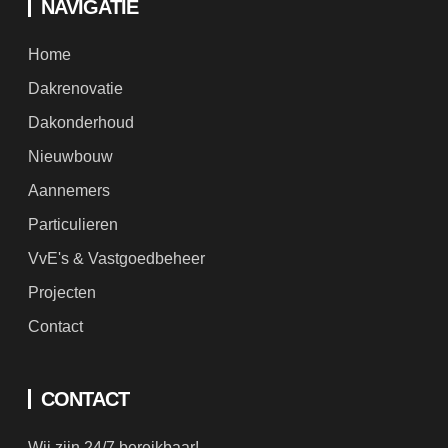
Home
Dakrenovatie
Dakonderhoud
Nieuwbouw
Aannemers
Particulieren
VvE's & Vastgoedbeheer
Projecten
Contact
CONTACT
Wij zijn 24/7 bereikbaar!
(+31) 06 37158612