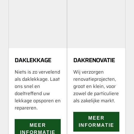
DAKLEKKAGE
DAKRENOVATIE
Niets is zo vervelend
Wij verzorgen
als daklekkage. Laat
renovatieprojecten,
ons snel en
groot en klein, voor
doeltreffend uw
zowel de particuliere
lekkage opsporen en
als zakelijke markt.
repareren.
MEER
MEER
INFORMATIE
INFORMATIE