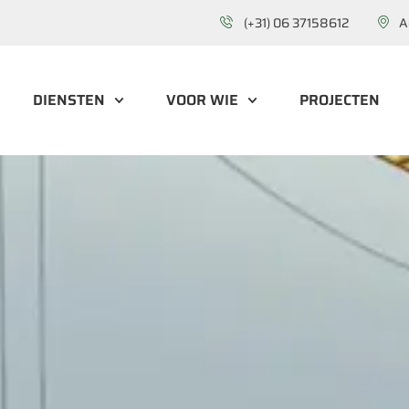
(+31) 06 37158612
A
DIENSTEN
VOOR WIE
PROJECTEN