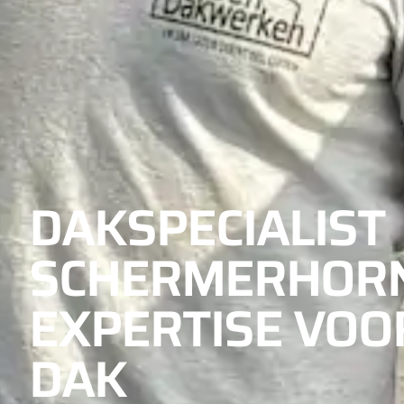
DAKSPECIALIST
SCHERMERHORN
EXPERTISE VOO
DAK