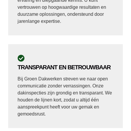
ervaring en diepgaande kennis. U kunt
vertrouwen op hoogwaardige resultaten en
duurzame oplossingen, ondersteund door
jarenlange expertise.
TRANSPARANT EN BETROUWBAAR
Bij Groen Dakwerken streven we naar open
communicatie zonder verrassingen. Onze
dakinspecties zijn grondig en transparant. We
houden de lijnen kort, zodat u altijd één
aanspreekpunt heeft voor uw gemak en
gemoedsrust.