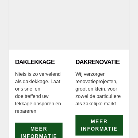
DAKLEKKAGE
DAKRENOVATIE
Niets is zo vervelend
Wij verzorgen
als daklekkage. Laat
renovatieprojecten,
ons snel en
groot en klein, voor
doeltreffend uw
zowel de particuliere
lekkage opsporen en
als zakelijke markt.
repareren.
MEER
MEER
INFORMATIE
INFORMATIE