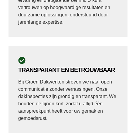
ervaring en diepgaande kennis. U kunt
vertrouwen op hoogwaardige resultaten en
duurzame oplossingen, ondersteund door
jarenlange expertise.
TRANSPARANT EN BETROUWBAAR
Bij Groen Dakwerken streven we naar open
communicatie zonder verrassingen. Onze
dakinspecties zijn grondig en transparant. We
houden de lijnen kort, zodat u altijd één
aanspreekpunt heeft voor uw gemak en
gemoedsrust.