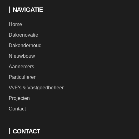
Home
Dakrenovatie
Dakonderhoud
Nieuwbouw
Aannemers
Particulieren
VvE's & Vastgoedbeheer
Projecten
Contact
CONTACT
Wij zijn 24/7 bereikbaar!