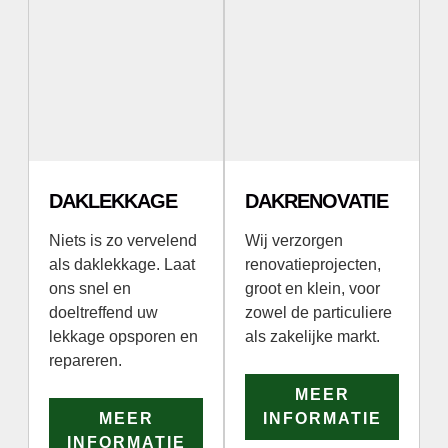
DAKLEKKAGE
DAKRENOVATIE
Niets is zo vervelend
Wij verzorgen
als daklekkage. Laat
renovatieprojecten,
ons snel en
groot en klein, voor
doeltreffend uw
zowel de particuliere
lekkage opsporen en
als zakelijke markt.
repareren.
MEER
MEER
INFORMATIE
INFORMATIE