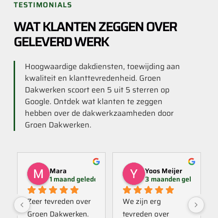
TESTIMONIALS
WAT KLANTEN ZEGGEN OVER
GELEVERD WERK
Hoogwaardige dakdiensten, toewijding aan
kwaliteit en klanttevredenheid. Groen
Dakwerken scoort een 5 uit 5 sterren op
Google. Ontdek wat klanten te zeggen
hebben over de dakwerkzaamheden door
Groen Dakwerken.
Mara
Yoos Meijer
1 maand geleden
3 maanden geleden
Zeer tevreden over 
We zijn erg 
Groen Dakwerken. 
tevreden over 