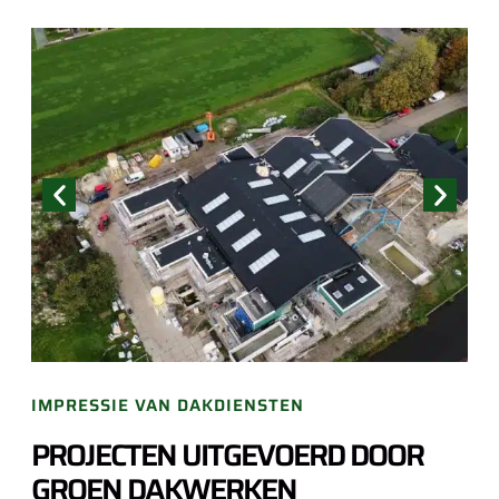
IMPRESSIE VAN DAKDIENSTEN
PROJECTEN UITGEVOERD DOOR
GROEN DAKWERKEN