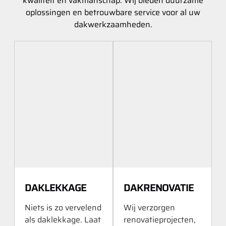
kwaliteit en vakmanschap. Wij bieden duurzame
oplossingen en betrouwbare service voor al uw
dakwerkzaamheden.
DAKLEKKAGE
DAKRENOVATIE
Niets is zo vervelend
Wij verzorgen
als daklekkage. Laat
renovatieprojecten,