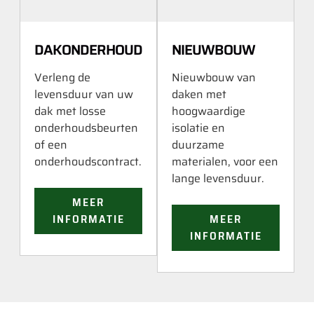
DAKONDERHOUD
NIEUWBOUW
Verleng de
Nieuwbouw van
levensduur van uw
daken met
dak met losse
hoogwaardige
onderhoudsbeurten
isolatie en
of een
duurzame
onderhoudscontract.
materialen, voor een
lange levensduur.
MEER
INFORMATIE
MEER
INFORMATIE