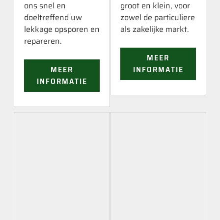
ons snel en
groot en klein, voor
doeltreffend uw
zowel de particuliere
lekkage opsporen en
als zakelijke markt.
repareren.
MEER
MEER
INFORMATIE
INFORMATIE