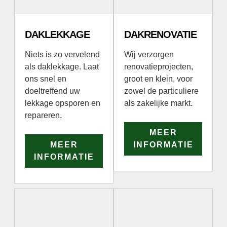
DAKLEKKAGE
DAKRENOVATIE
Niets is zo vervelend
Wij verzorgen
als daklekkage. Laat
renovatieprojecten,
ons snel en
groot en klein, voor
doeltreffend uw
zowel de particuliere
lekkage opsporen en
als zakelijke markt.
repareren.
MEER
MEER
INFORMATIE
INFORMATIE