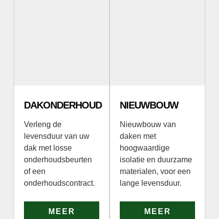
DAKONDERHOUD
NIEUWBOUW
Verleng de
Nieuwbouw van
levensduur van uw
daken met
dak met losse
hoogwaardige
onderhoudsbeurten
isolatie en duurzame
of een
materialen, voor een
onderhoudscontract.
lange levensduur.
MEER
MEER