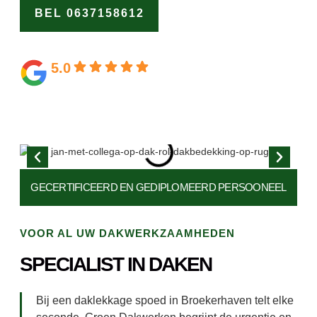
BEL 0637158612
OFFERTE
AANVRAGEN
5.0
Gebaseerd op 164 beoordelingen
GECERTIFICEERD EN
GEDIPLOMEERD PERSOONEEL
VOOR AL UW DAKWERKZAAMHEDEN
SPECIALIST IN DAKEN
Bij een daklekkage spoed in Broekerhaven telt elke