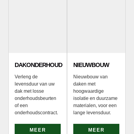
DAKONDERHOUD
NIEUWBOUW
Verleng de
Nieuwbouw van
levensduur van uw
daken met
dak met losse
hoogwaardige
onderhoudsbeurten
isolatie en duurzame
of een
materialen, voor een
onderhoudscontract.
lange levensduur.
MEER
MEER