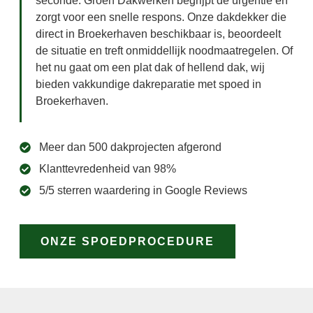
seconde. Groen Dakwerken begrijpt de urgentie en
zorgt voor een snelle respons. Onze dakdekker die
direct in Broekerhaven beschikbaar is, beoordeelt
de situatie en treft onmiddellijk noodmaatregelen. Of
het nu gaat om een plat dak of hellend dak, wij
bieden vakkundige dakreparatie met spoed in
Broekerhaven.
Meer dan 500 dakprojecten afgerond
Klanttevredenheid van 98%
5/5 sterren waardering in Google Reviews
ONZE SPOEDPROCEDURE