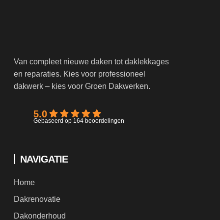
Van compleet nieuwe daken tot daklekkages
en reparaties. Kies voor professioneel
dakwerk – kies voor Groen Dakwerken.
5.0
Gebaseerd op 164 beoordelingen
NAVIGATIE
Home
Dakrenovatie
Dakonderhoud
Nieuwbouw