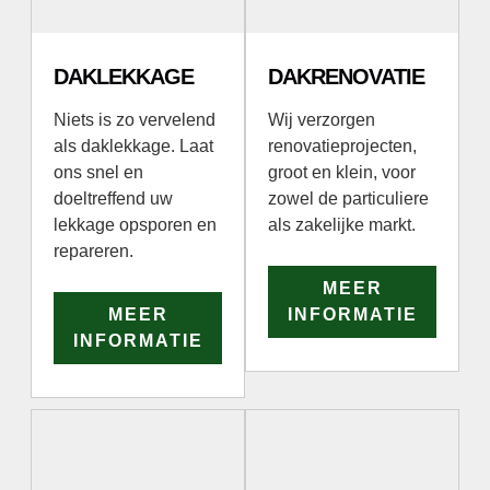
DAKLEKKAGE
DAKRENOVATIE
Niets is zo vervelend
Wij verzorgen
als daklekkage. Laat
renovatieprojecten,
ons snel en
groot en klein, voor
doeltreffend uw
zowel de particuliere
lekkage opsporen en
als zakelijke markt.
repareren.
MEER
MEER
INFORMATIE
INFORMATIE