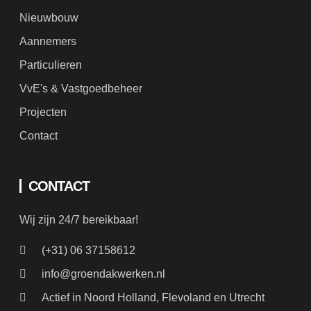
Aannemers
Particulieren
VvE's & Vastgoedbeheer
Projecten
Contact
CONTACT
Wij zijn 24/7 bereikbaar!
(+31) 06 37158612
info@groendakwerken.nl
Actief in Noord Holland, Flevoland en Utrecht