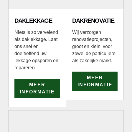
DAKLEKKAGE
DAKRENOVATIE
Niets is zo vervelend
Wij verzorgen
als daklekkage. Laat
renovatieprojecten,
ons snel en
groot en klein, voor
doeltreffend uw
zowel de particuliere
lekkage opsporen en
als zakelijke markt.
repareren.
MEER
MEER
INFORMATIE
INFORMATIE