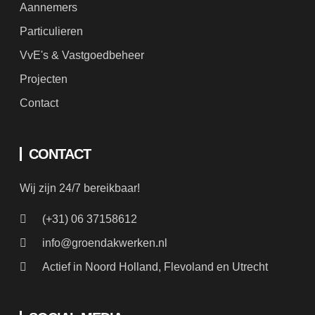
Aannemers
Particulieren
VvE's & Vastgoedbeheer
Projecten
Contact
CONTACT
Wij zijn 24/7 bereikbaar!
(+31) 06 37158612
info@groendakwerken.nl
Actief in Noord Holland, Flevoland en Utrecht