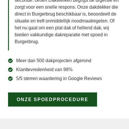
seconde. Groen Dakwerken begrijpt de urgentie en
zorgt voor een snelle respons. Onze dakdekker die
direct in Burgerbrug beschikbaar is, beoordeelt de
situatie en treft onmiddellijk noodmaatregelen. Of
het nu gaat om een plat dak of hellend dak, wij
bieden vakkundige dakreparatie met spoed in
Burgerbrug.
Meer dan 500 dakprojecten afgerond
Klanttevredenheid van 98%
5/5 sterren waardering in Google Reviews
ONZE SPOEDPROCEDURE