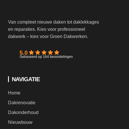
Van compleet nieuwe daken tot daklekkages
en reparaties. Kies voor professioneel
dakwerk – kies voor Groen Dakwerken.
5.0
Gebaseerd op 164 beoordelingen
NAVIGATIE
Home
Dakrenovatie
Dakonderhoud
Nieuwbouw