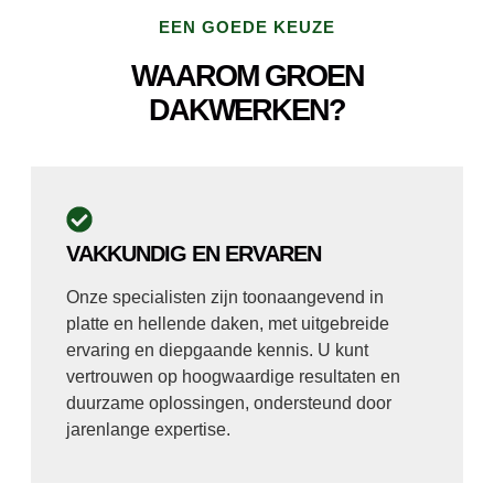
EEN GOEDE KEUZE
WAAROM GROEN
DAKWERKEN?
VAKKUNDIG EN ERVAREN
Onze specialisten zijn toonaangevend in
platte en hellende daken, met uitgebreide
ervaring en diepgaande kennis. U kunt
vertrouwen op hoogwaardige resultaten en
duurzame oplossingen, ondersteund door
jarenlange expertise.