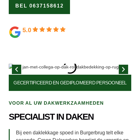
BEL 0637158612
OFFERTE
AANVRAGEN
5.0
Gebaseerd op 164 beoordelingen
GECERTIFICEERD EN
GEDIPLOMEERD PERSOONEEL
VOOR AL UW DAKWERKZAAMHEDEN
SPECIALIST IN DAKEN
Bij een daklekkage spoed in Burgerbrug telt elke