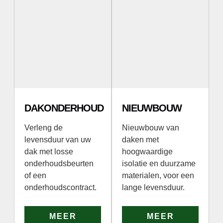
DAKONDERHOUD
NIEUWBOUW
Verleng de
Nieuwbouw van
levensduur van uw
daken met
dak met losse
hoogwaardige
onderhoudsbeurten
isolatie en duurzame
of een
materialen, voor een
onderhoudscontract.
lange levensduur.
MEER
MEER