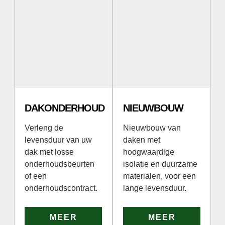
DAKONDERHOUD
NIEUWBOUW
Verleng de
Nieuwbouw van
levensduur van uw
daken met
dak met losse
hoogwaardige
onderhoudsbeurten
isolatie en duurzame
of een
materialen, voor een
onderhoudscontract.
lange levensduur.
MEER
MEER