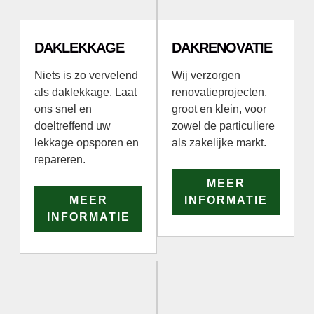
DAKLEKKAGE
DAKRENOVATIE
Niets is zo vervelend
Wij verzorgen
als daklekkage. Laat
renovatieprojecten,
ons snel en
groot en klein, voor
doeltreffend uw
zowel de particuliere
lekkage opsporen en
als zakelijke markt.
repareren.
MEER
MEER
INFORMATIE
INFORMATIE