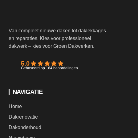
Van compleet nieuwe daken tot daklekkages
en reparaties. Kies voor professioneel
dakwerk – kies voor Groen Dakwerken.
5.0
Gebaseerd op 164 beoordelingen
NAVIGATIE
Home
Dakrenovatie
Dakonderhoud
Nieuwbouw
Aannemers