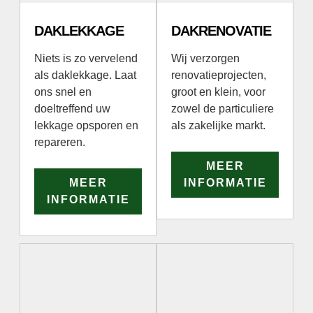
DAKLEKKAGE
DAKRENOVATIE
Niets is zo vervelend
Wij verzorgen
als daklekkage. Laat
renovatieprojecten,
ons snel en
groot en klein, voor
doeltreffend uw
zowel de particuliere
lekkage opsporen en
als zakelijke markt.
repareren.
MEER
MEER
INFORMATIE
INFORMATIE