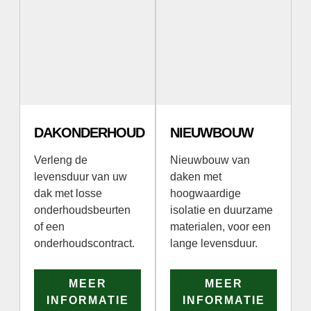
DAKONDERHOUD
NIEUWBOUW
Verleng de
Nieuwbouw van
levensduur van uw
daken met
dak met losse
hoogwaardige
onderhoudsbeurten
isolatie en duurzame
of een
materialen, voor een
onderhoudscontract.
lange levensduur.
MEER
MEER
INFORMATIE
INFORMATIE