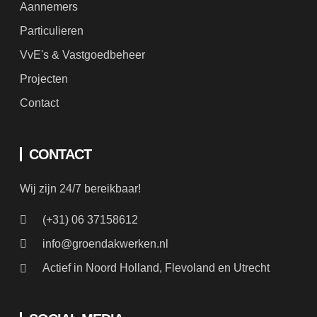
VvE's & Vastgoedbeheer
Projecten
Contact
CONTACT
Wij zijn 24/7 bereikbaar!
(+31) 06 37158612
info@groendakwerken.nl
Actief in Noord Holland, Flevoland en Utrecht
SOCIAL MEDIA