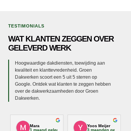
TESTIMONIALS
WAT KLANTEN ZEGGEN OVER
GELEVERD WERK
Hoogwaardige dakdiensten, toewijding aan
kwaliteit en klanttevredenheid. Groen
Dakwerken scoort een 5 uit 5 sterren op
Google. Ontdek wat klanten te zeggen hebben
over de dakwerkzaamheden door Groen
Dakwerken.
Mara
Yoos Meijer
1 maand geleden
3 maanden geleden