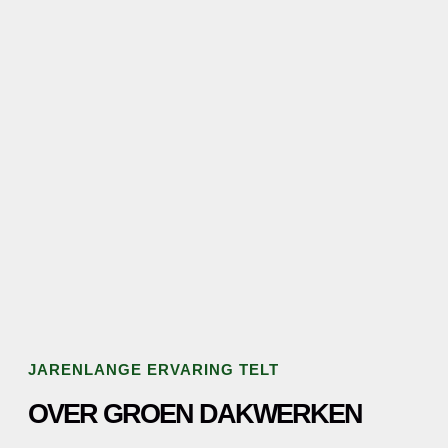
JARENLANGE ERVARING TELT
OVER GROEN DAKWERKEN