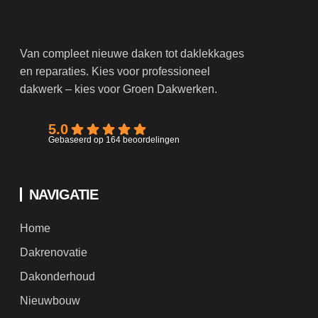
Van compleet nieuwe daken tot daklekkages
en reparaties. Kies voor professioneel
dakwerk – kies voor Groen Dakwerken.
5.0
Gebaseerd op 164 beoordelingen
NAVIGATIE
Home
Dakrenovatie
Dakonderhoud
Nieuwbouw
Aannemers
Particulieren