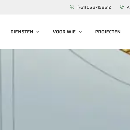
(+31) 06 37158612
A
DIENSTEN
VOOR WIE
PROJECTEN