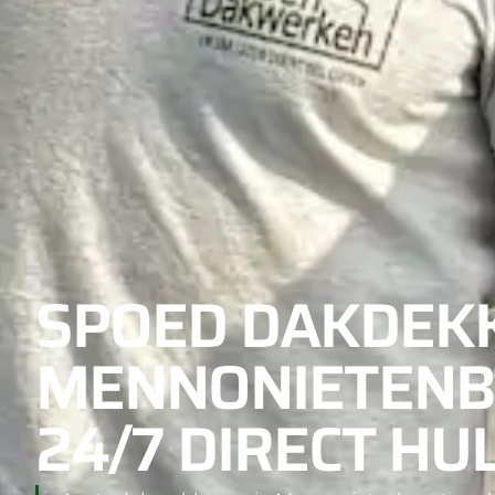
SPOED DAKDEK
MENNONIETENB
24/7 DIRECT HUL