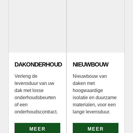
DAKONDERHOUD
NIEUWBOUW
Verleng de
Nieuwbouw van
levensduur van uw
daken met
dak met losse
hoogwaardige
onderhoudsbeurten
isolatie en duurzame
of een
materialen, voor een
onderhoudscontract.
lange levensduur.
MEER
MEER