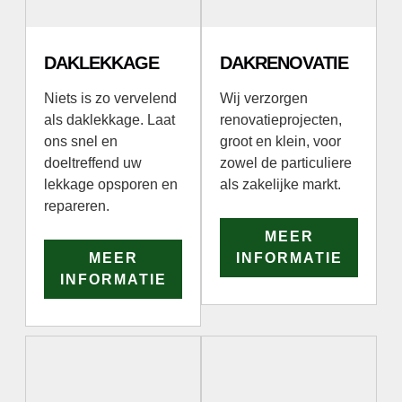
DAKLEKKAGE
DAKRENOVATIE
Niets is zo vervelend
Wij verzorgen
als daklekkage. Laat
renovatieprojecten,
ons snel en
groot en klein, voor
doeltreffend uw
zowel de particuliere
lekkage opsporen en
als zakelijke markt.
repareren.
MEER
MEER
INFORMATIE
INFORMATIE