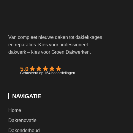
Van compleet nieuwe daken tot daklekkages
en reparaties. Kies voor professioneel
dakwerk – kies voor Groen Dakwerken.
5.0
Gebaseerd op 164 beoordelingen
NAVIGATIE
Home
Dakrenovatie
Dakonderhoud
Nieuwbouw