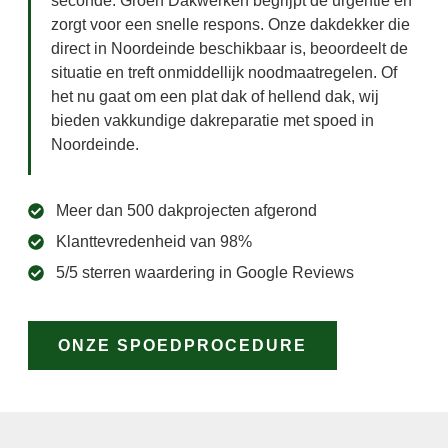
seconde. Groen Dakwerken begrijpt de urgentie en
zorgt voor een snelle respons. Onze dakdekker die
direct in Noordeinde beschikbaar is, beoordeelt de
situatie en treft onmiddellijk noodmaatregelen. Of
het nu gaat om een plat dak of hellend dak, wij
bieden vakkundige dakreparatie met spoed in
Noordeinde.
Meer dan 500 dakprojecten afgerond
Klanttevredenheid van 98%
5/5 sterren waardering in Google Reviews
ONZE SPOEDPROCEDURE