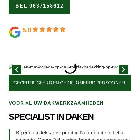
BEL 0637158612
OFFERTE
AANVRAGEN
5.0
Gebaseerd op 164 beoordelingen
GECERTIFICEERD EN
GEDIPLOMEERD PERSOONEEL
VOOR AL UW DAKWERKZAAMHEDEN
SPECIALIST IN DAKEN
Bij een daklekkage spoed in Noordeinde telt elke