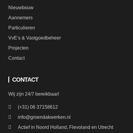
Aannemers
Particulieren
VvE's & Vastgoedbeheer
Projecten
Contact
CONTACT
Wij zijn 24/7 bereikbaar!
(+31) 06 37158612
info@groendakwerken.nl
Actief in Noord Holland, Flevoland en Utrecht