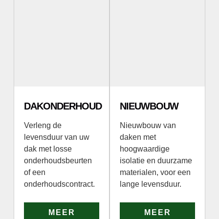
DAKONDERHOUD
NIEUWBOUW
Verleng de
Nieuwbouw van
levensduur van uw
daken met
dak met losse
hoogwaardige
onderhoudsbeurten
isolatie en duurzame
of een
materialen, voor een
onderhoudscontract.
lange levensduur.
MEER
MEER