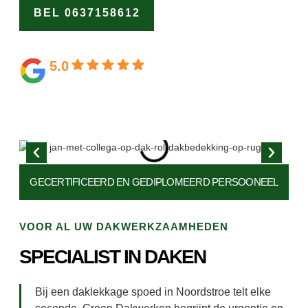
BEL 0637158612
OFFERTE
AANVRAGEN
5.0
Gebaseerd op 164 beoordelingen
GECERTIFICEERD EN
GEDIPLOMEERD PERSOONEEL
VOOR AL UW DAKWERKZAAMHEDEN
SPECIALIST IN DAKEN
Bij een daklekkage spoed in Noordstroe telt elke