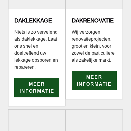
DAKLEKKAGE
DAKRENOVATIE
Niets is zo vervelend
Wij verzorgen
als daklekkage. Laat
renovatieprojecten,
ons snel en
groot en klein, voor
doeltreffend uw
zowel de particuliere
lekkage opsporen en
als zakelijke markt.
repareren.
MEER
MEER
INFORMATIE
INFORMATIE