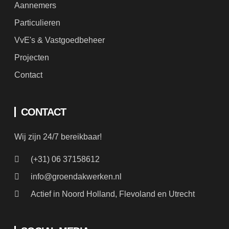
Aannemers
Particulieren
VvE's & Vastgoedbeheer
Projecten
Contact
CONTACT
Wij zijn 24/7 bereikbaar!
(+31) 06 37158612
info@groendakwerken.nl
Actief in Noord Holland, Flevoland en Utrecht