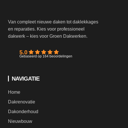
Van compleet nieuwe daken tot daklekkages
en reparaties. Kies voor professioneel
dakwerk – kies voor Groen Dakwerken.
5.0
Gebaseerd op 164 beoordelingen
NAVIGATIE
Home
Dakrenovatie
Dakonderhoud
Nieuwbouw