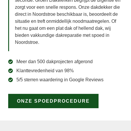
seconde. Groen Dakwerken begrijpt de urgentie en
zorgt voor een snelle respons. Onze dakdekker die
direct in Noordstroe beschikbaar is, beoordeelt de
situatie en treft onmiddellijk noodmaatregelen. Of
het nu gaat om een plat dak of hellend dak, wij
bieden vakkundige dakreparatie met spoed in
Noordstroe.
Meer dan 500 dakprojecten afgerond
Klanttevredenheid van 98%
5/5 sterren waardering in Google Reviews
ONZE SPOEDPROCEDURE