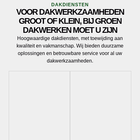
DAKDIENSTEN
VOOR DAKWERKZAAMHEDEN
GROOT OF KLEIN, BIJ GROEN
DAKWERKEN MOET U ZIJN
Hoogwaardige dakdiensten, met toewijding aan
kwaliteit en vakmanschap. Wij bieden duurzame
oplossingen en betrouwbare service voor al uw
dakwerkzaamheden.