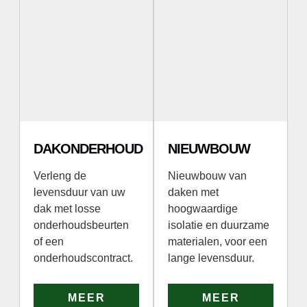
DAKONDERHOUD
NIEUWBOUW
Verleng de
Nieuwbouw van
levensduur van uw
daken met
dak met losse
hoogwaardige
onderhoudsbeurten
isolatie en duurzame
of een
materialen, voor een
onderhoudscontract.
lange levensduur.
MEER
MEER