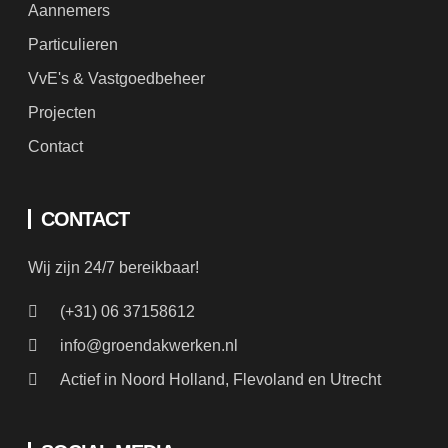
Aannemers
Particulieren
VvE's & Vastgoedbeheer
Projecten
Contact
CONTACT
Wij zijn 24/7 bereikbaar!
(+31) 06 37158612
info@groendakwerken.nl
Actief in Noord Holland, Flevoland en Utrecht