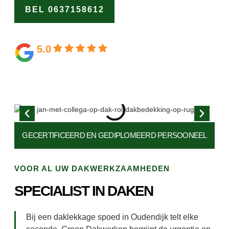
BEL 0637158612
OFFERTE
AANVRAGEN
5.0
Gebaseerd op 164 beoordelingen
GECERTIFICEERD EN
GEDIPLOMEERD PERSOONEEL
VOOR AL UW DAKWERKZAAMHEDEN
SPECIALIST IN DAKEN
Bij een daklekkage spoed in Oudendijk telt elke