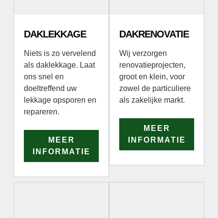
DAKLEKKAGE
DAKRENOVATIE
Niets is zo vervelend
Wij verzorgen
als daklekkage. Laat
renovatieprojecten,
ons snel en
groot en klein, voor
doeltreffend uw
zowel de particuliere
lekkage opsporen en
als zakelijke markt.
repareren.
MEER
MEER
INFORMATIE
INFORMATIE