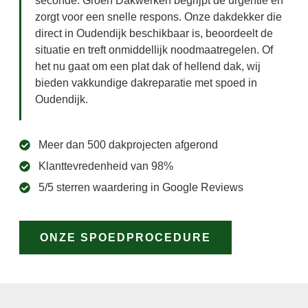
seconde. Groen Dakwerken begrijpt de urgentie en
zorgt voor een snelle respons. Onze dakdekker die
direct in Oudendijk beschikbaar is, beoordeelt de
situatie en treft onmiddellijk noodmaatregelen. Of
het nu gaat om een plat dak of hellend dak, wij
bieden vakkundige dakreparatie met spoed in
Oudendijk.
Meer dan 500 dakprojecten afgerond
Klanttevredenheid van 98%
5/5 sterren waardering in Google Reviews
ONZE SPOEDPROCEDURE