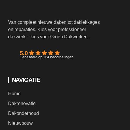
Van compleet nieuwe daken tot daklekkages
en reparaties. Kies voor professioneel
dakwerk – kies voor Groen Dakwerken.
5.0
Gebaseerd op 164 beoordelingen
NAVIGATIE
Home
Dakrenovatie
Dakonderhoud
Nieuwbouw