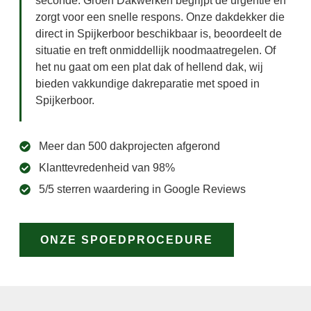
seconde. Groen Dakwerken begrijpt de urgentie en
zorgt voor een snelle respons. Onze dakdekker die
direct in Spijkerboor beschikbaar is, beoordeelt de
situatie en treft onmiddellijk noodmaatregelen. Of
het nu gaat om een plat dak of hellend dak, wij
bieden vakkundige dakreparatie met spoed in
Spijkerboor.
Meer dan 500 dakprojecten afgerond
Klanttevredenheid van 98%
5/5 sterren waardering in Google Reviews
ONZE SPOEDPROCEDURE