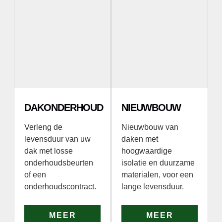
DAKONDERHOUD
NIEUWBOUW
Verleng de
Nieuwbouw van
levensduur van uw
daken met
dak met losse
hoogwaardige
onderhoudsbeurten
isolatie en duurzame
of een
materialen, voor een
onderhoudscontract.
lange levensduur.
MEER
MEER