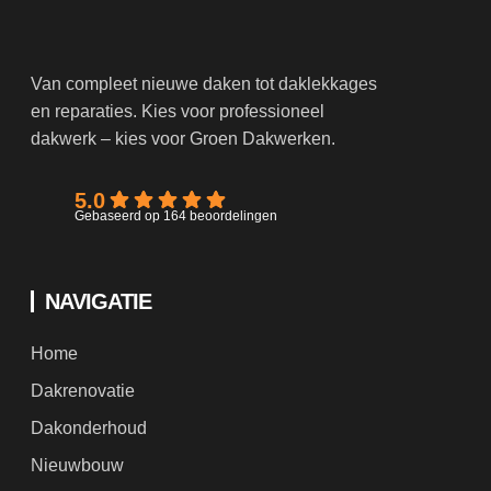
Van compleet nieuwe daken tot daklekkages
en reparaties. Kies voor professioneel
dakwerk – kies voor Groen Dakwerken.
5.0
Gebaseerd op 164 beoordelingen
NAVIGATIE
Home
Dakrenovatie
Dakonderhoud
Nieuwbouw