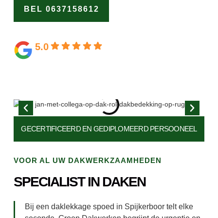
BEL 0637158612
OFFERTE
AANVRAGEN
5.0
Gebaseerd op 164 beoordelingen
GECERTIFICEERD EN
GEDIPLOMEERD PERSOONEEL
VOOR AL UW DAKWERKZAAMHEDEN
SPECIALIST IN DAKEN
Bij een daklekkage spoed in Spijkerboor telt elke