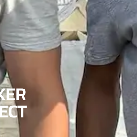
KER
RECT