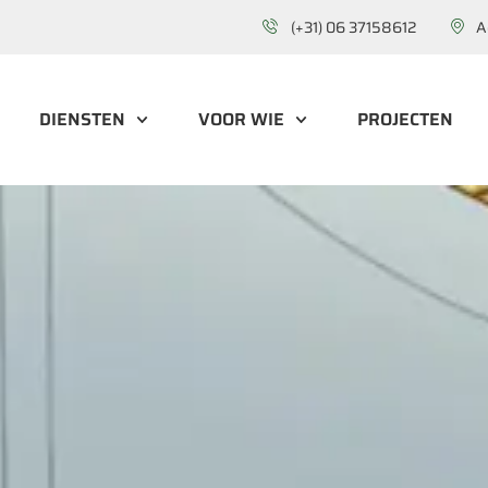
(+31) 06 37158612
A
DIENSTEN
VOOR WIE
PROJECTEN