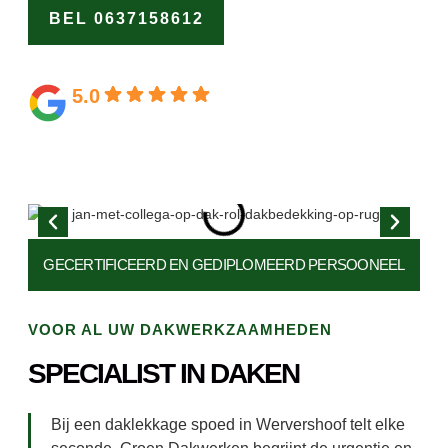
BEL 0637158612
OFFERTE
AANVRAGEN
5.0
Gebaseerd op 164 beoordelingen
GECERTIFICEERD EN
GEDIPLOMEERD PERSOONEEL
VOOR AL UW DAKWERKZAAMHEDEN
SPECIALIST IN DAKEN
Bij een daklekkage spoed in Wervershoof telt elke