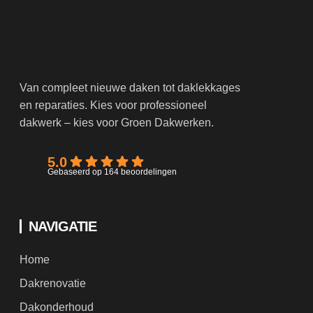
Van compleet nieuwe daken tot daklekkages
en reparaties. Kies voor professioneel
dakwerk – kies voor Groen Dakwerken.
5.0
Gebaseerd op 164 beoordelingen
NAVIGATIE
Home
Dakrenovatie
Dakonderhoud
Nieuwbouw