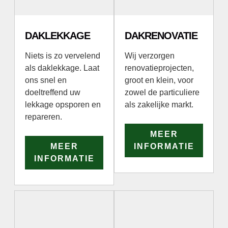
DAKLEKKAGE
DAKRENOVATIE
Niets is zo vervelend
Wij verzorgen
als daklekkage. Laat
renovatieprojecten,
ons snel en
groot en klein, voor
doeltreffend uw
zowel de particuliere
lekkage opsporen en
als zakelijke markt.
repareren.
MEER
MEER
INFORMATIE
INFORMATIE