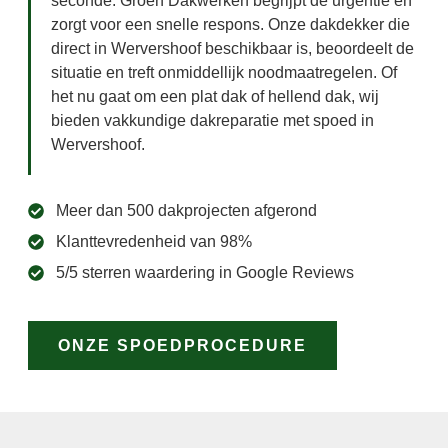
seconde. Groen Dakwerken begrijpt de urgentie en
zorgt voor een snelle respons. Onze dakdekker die
direct in Wervershoof beschikbaar is, beoordeelt de
situatie en treft onmiddellijk noodmaatregelen. Of
het nu gaat om een plat dak of hellend dak, wij
bieden vakkundige dakreparatie met spoed in
Wervershoof.
Meer dan 500 dakprojecten afgerond
Klanttevredenheid van 98%
5/5 sterren waardering in Google Reviews
ONZE SPOEDPROCEDURE