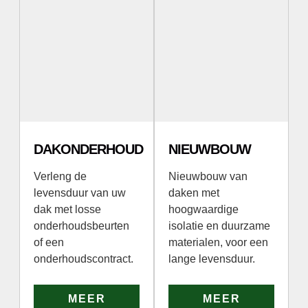
DAKONDERHOUD
NIEUWBOUW
Verleng de
Nieuwbouw van
levensduur van uw
daken met
dak met losse
hoogwaardige
onderhoudsbeurten
isolatie en duurzame
of een
materialen, voor een
onderhoudscontract.
lange levensduur.
MEER
MEER