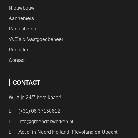
Aannemers
Particulieren
VvE's & Vastgoedbeheer
Projecten
Contact
CONTACT
Wij zijn 24/7 bereikbaar!
(+31) 06 37158612
info@groendakwerken.nl
Actief in Noord Holland, Flevoland en Utrecht