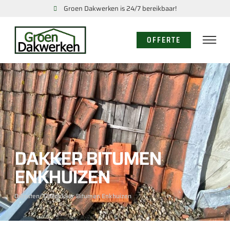
Groen Dakwerken is 24/7 bereikbaar!
OFFERTE
DAKKER BITUMEN
ENKHUIZEN
Diensten
/ Dakdekker Bitumen Enkhuizen