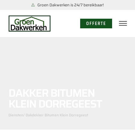
Groen Dakwerken is 24/7 bereikbaar!
OFFERTE
DAKKER BITUMEN
KLEIN DORREGEEST
Diensten
/ Dakdekker Bitumen Klein Dorregeest