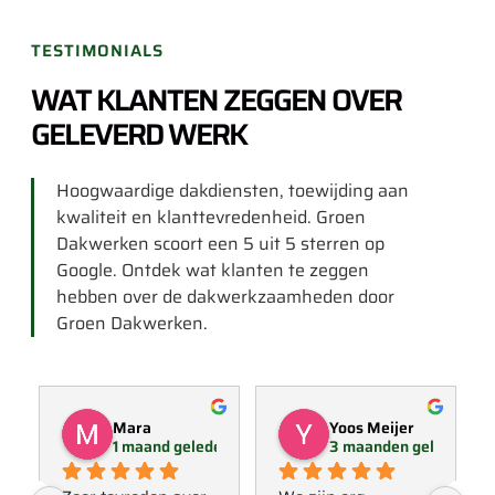
TESTIMONIALS
WAT KLANTEN ZEGGEN OVER
GELEVERD WERK
Hoogwaardige dakdiensten, toewijding aan
kwaliteit en klanttevredenheid. Groen
Dakwerken scoort een 5 uit 5 sterren op
Google. Ontdek wat klanten te zeggen
hebben over de dakwerkzaamheden door
Groen Dakwerken.
Mara
Yoos Meijer
1 maand geleden
3 maanden geleden