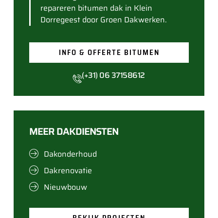
repareren bitumen dak in Klein
Dorregeest door Groen Dakwerken.
INFO & OFFERTE BITUMEN
(+31) 06 37158612
MEER DAKDIENSTEN
Dakonderhoud
Dakrenovatie
Nieuwbouw
BEKIJK PROJECTEN