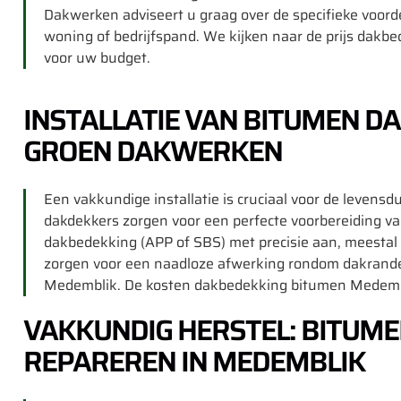
Dakwerken adviseert u graag over de specifieke voo
woning of bedrijfspand. We kijken naar de prijs dak
voor uw budget.
INSTALLATIE VAN BITUMEN D
GROEN DAKWERKEN
Een vakkundige installatie is cruciaal voor de leven
dakdekkers zorgen voor een perfecte voorbereiding 
dakbedekking (APP of SBS) met precisie aan, meestal
zorgen voor een naadloze afwerking rondom dakrande
Medemblik. De kosten dakbedekking bitumen Medemblik 
VAKKUNDIG HERSTEL: BITUM
REPAREREN IN MEDEMBLIK