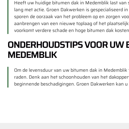
Heeft uw huidige bitumen dak in Medemblik last van s
lang met actie. Groen Dakwerken is gespecialiseerd 
sporen de oorzaak van het probleem op en zorgen voo
aanbrengen van een nieuwe toplaag of het plaatselijk
voorkomt verdere schade en hoge bitumen dak koste
ONDERHOUDSTIPS VOOR UW B
MEDEMBLIK
Om de levensduur van uw bitumen dak in Medemblik t
raden. Denk aan het schoonhouden van het dakoppervla
beginnende beschadigingen. Groen Dakwerken kan u hi