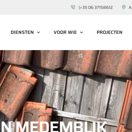
(+31) 06 37158612
A
DIENSTEN
VOOR WIE
PROJECTEN
EN MEDEMBLIK