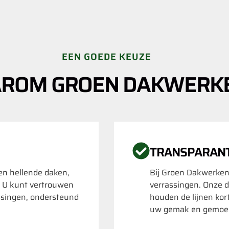
EEN GOEDE KEUZE
ROM GROEN DAKWERK
TRANSPARAN
 en hellende daken,
Bij Groen Dakwerken
. U kunt vertrouwen
verrassingen. Onze d
ssingen, ondersteund
houden de lijnen kor
uw gemak en gemoed