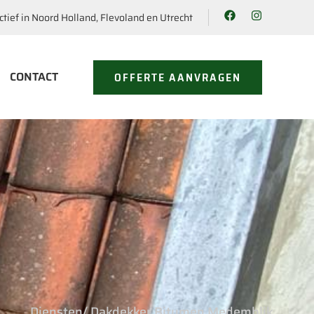
ctief in Noord Holland, Flevoland en Utrecht
CONTACT
OFFERTE AANVRAGEN
Diensten
/ Dakdekker Bitumen Medemblik