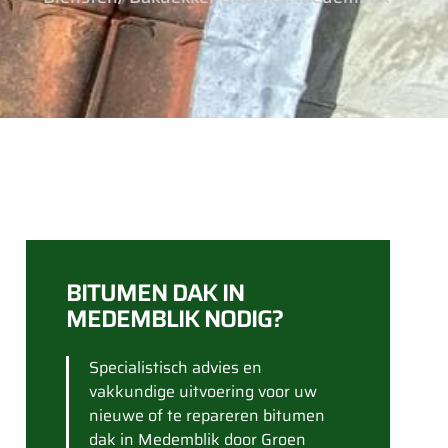
BITUMEN DAK IN
MEDEMBLIK NODIG?
Specialistisch advies en
vakkundige uitvoering voor uw
nieuwe of te repareren bitumen
dak in Medemblik door Groen