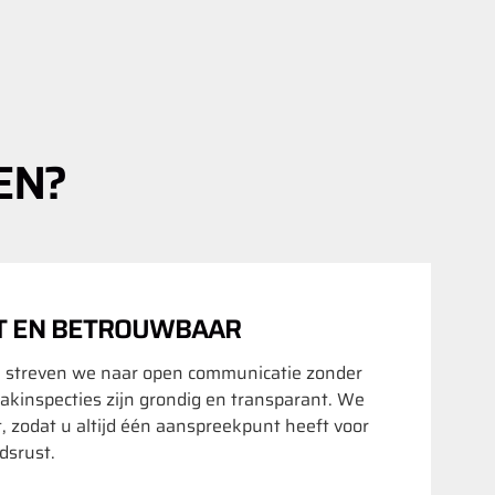
EN?
T EN BETROUWBAAR
 streven we naar open communicatie zonder
akinspecties zijn grondig en transparant. We
t, zodat u altijd één aanspreekpunt heeft voor
srust.