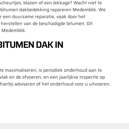
cheurtjes, blazen of een lekkage? Wacht niet te
in bitumen dakbedekking repareren Medemblik. We
r een duurzame reparatie, vaak door het
 herstellen van de beschadigde bitumen. Dit
n Medemblik.
ITUMEN DAK IN
e maximaliseren, is periodiek onderhoud aan te
k en de afvoeren, en een jaarlijkse inspectie op
erbij adviseren of het onderhoud voor u uitvoeren.