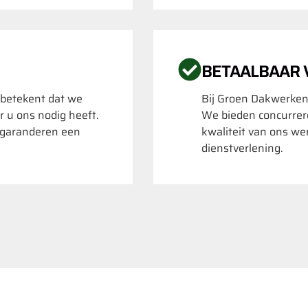
BETAALBAAR
 betekent dat we
Bij Groen Dakwerken
r u ons nodig heeft.
We bieden concurrere
k garanderen een
kwaliteit van ons we
dienstverlening.