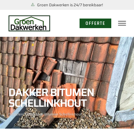
Groen Dakwerken is 24/7 bereikbaar!
OFFERTE
DAKKER BITUMEN
SCHELLINKHOUT
Diensten
/ Dakdekker Bitumen Schellinkhout