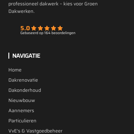
professioneel dakwerk – kies voor Groen
Dakwerken.
5.0
Gebaseerd op 164 beoordelingen
NAVIGATIE
Home
Dakrenovatie
Dakonderhoud
Nieuwbouw
Aannemers
Particulieren
VvE's & Vastgoedbeheer