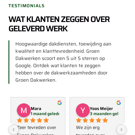
TESTIMONIALS
WAT KLANTEN ZEGGEN OVER
GELEVERD WERK
Hoogwaardige dakdiensten, toewijding aan
kwaliteit en klanttevredenheid. Groen
Dakwerken scoort een 5 uit 5 sterren op
Google. Ontdek wat klanten te zeggen
hebben over de dakwerkzaamheden door
Groen Dakwerken.
Mara
Yoos Meijer
1 maand geleden
3 maanden geleden
Zeer tevreden over 
We zijn erg 